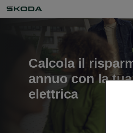
Calcola il rispar
annuo con la tua
elettrica