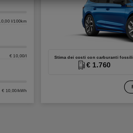
10,00 l/100km
€ 10,00/l
Stima dei costi con carburanti fossili
€ 1.760
€ 10,00/kWh