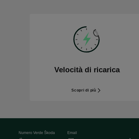
Velocità di ricarica
Scopri di più
Numero Verde Škoda
Email