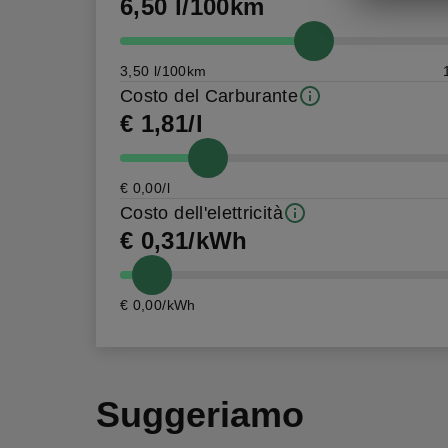
6,50 l/100km
3,50 l/100km
Costo del Carburante
€ 1,81/l
€ 0,00/l
Costo dell'elettricità
€ 0,31/kWh
€ 0,00/kWh
Suggeriamo