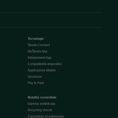
Tecnologie
Škoda Connect
MyŠkoda App
Infotainment App
Compatibilità dispositivi
Applicazioni Mobile
Sicurezza
Pay to Park
Mobilità sostenibile
Gamma elettrificata
Recycling Veicoli
Calcolatore di autonomia