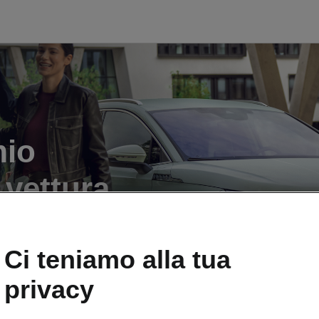
mio
 vettura
Ci teniamo alla tua
privacy