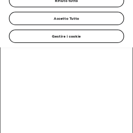
Rifiuto tutto
Accetto Tutto
Gestire i cookie