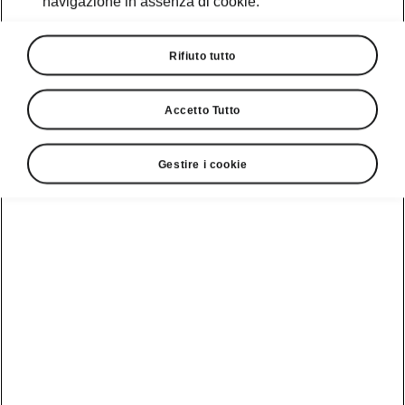
navigazione in assenza di cookie.
Navigazione online
Rifiuto tutto
Importazione della destinazione online
Accetto Tutto
Informazioni sul traffico online
Gestire i cookie
Stazioni di Ricarica
Gracenote
Ricerca dei punti di interesse