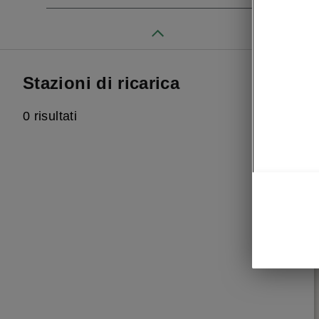
Stazioni di ricarica
0 risultati