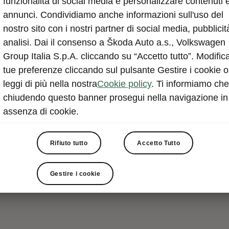
funzionalità di social media e personalizzare contenuti 
annunci. Condividiamo anche informazioni sull'uso del
nostro sito con i nostri partner di social media, pubblicit
analisi. Dai il consenso a Škoda Auto a.s., Volkswagen
Group Italia S.p.A. cliccando su “Accetto tutto”. Modifica
tue preferenze cliccando sul pulsante Gestire i cookie o
leggi di più nella nostra
Cookie policy
. Ti informiamo che
chiudendo questo banner prosegui nella navigazione in
assenza di cookie.
Rifiuto tutto
Accetto Tutto
Gestire i cookie