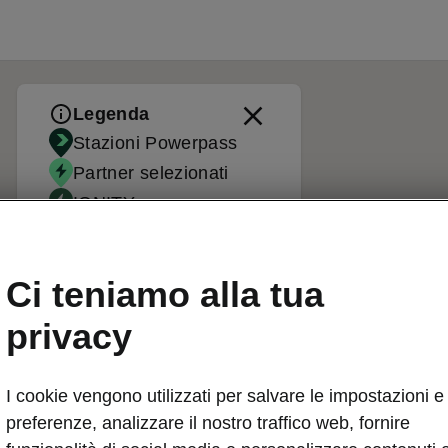
Legenda
Stazioni Powerpass
Partner selezionati
IONITY
Stazioni standard
Ci teniamo alla tua
privacy
I cookie vengono utilizzati per salvare le impostazioni e 
preferenze, analizzare il nostro traffico web, fornire