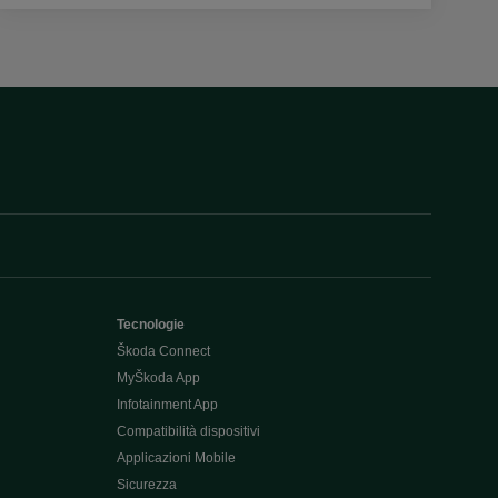
Tecnologie
Škoda Connect
MyŠkoda App
Infotainment App
Compatibilità dispositivi
Applicazioni Mobile
Sicurezza