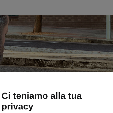
Ci teniamo alla tua
ple
privacy