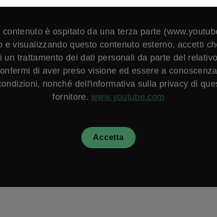
 contenuto è ospitato da una terza parte (www.youtub
e visualizzando questo contenuto esterno, accetti c
si un trattamento dei dati personali da parte del relativo
onfermi di aver preso visione ed essere a conoscenza
condizioni, nonché dell'informativa sulla privacy di que
fornitore.
www.youtube.com
Accetta