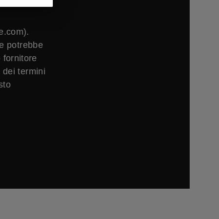
e.com).
he potrebbe
 fornitore
 dei termini
sto