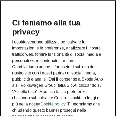
Ci teniamo alla tua
privacy
Questa è una pagina aggiuntiva. Clicca sul bottone per
tornare alla pagina precedente.
I cookie vengono utilizzati per salvare le
impostazioni e le preferenze, analizzare il nostro
Torna indietro
traffico web, fornire funzionalità di social media e
personalizzare contenuti e annunci.
Condividiamo anche informazioni sull'uso del
nostro sito con i nostri partner di social media,
pubblicità e analisi. Dai il consenso a Škoda Auto
a.s., Volkswagen Group Italia S.p.A. cliccando su
“Accetto tutto”. Modifica le tue preferenze
cliccando sul pulsante Gestire i cookie o leggi di
più nella nostra
Cookie policy
. Ti informiamo che
chiudendo questo banner prosegui nella