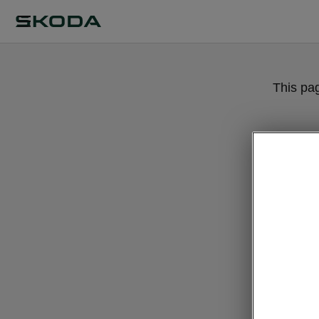
This pa