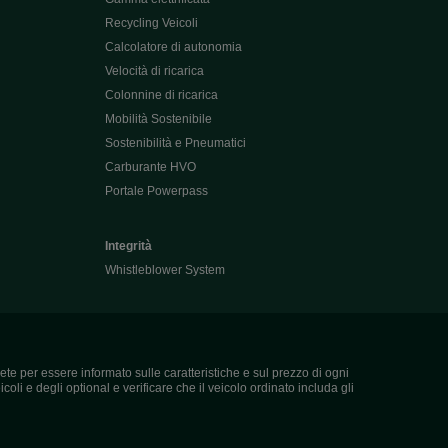
Recycling Veicoli
Calcolatore di autonomia
Velocità di ricarica
Colonnine di ricarica
Mobilità Sostenibile
Sostenibilità e Pneumatici
Carburante HVO
Portale Powerpass
Integrità
Whistleblower System
ete per essere informato sulle caratteristiche e sul prezzo di ogni
coli e degli optional e verificare che il veicolo ordinato includa gli