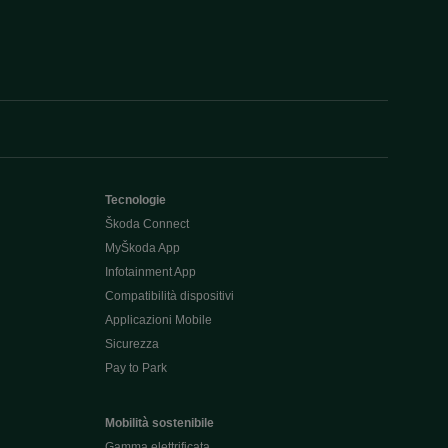
Tecnologie
Škoda Connect
MyŠkoda App
Infotainment App
Compatibilità dispositivi
Applicazioni Mobile
Sicurezza
Pay to Park
Mobilità sostenibile
Gamma elettrificata