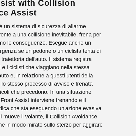
sist with Collision
ce Assist
 è un sistema di sicurezza di allarme
fronte a una collisione inevitabile, frena per
nimo le conseguenze. Esegue anche un
rgenza se un pedone o un ciclista tenta di
traiettoria dell'auto. Il sistema registra
e i ciclisti che viaggiano nella stessa
auto e, in relazione a questi utenti della
a lo stesso processo di avviso e frenata
eicoli che precedono. In una situazione
il Front Assist interviene frenando e il
dica che sta eseguendo un'azione evasiva
i muove il volante, il Collision Avoidance
ene in modo mirato sullo sterzo per aggirare