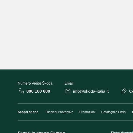
Numero Verde Škoda
Email
800 100 600
info@skoda-italia.it
Co
Scopri anche
Richiedi Preventivo
Promozioni
Cataloghi e Listini