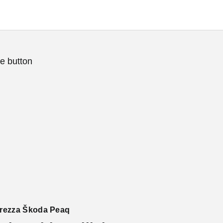
e button
curezza Škoda Peaq