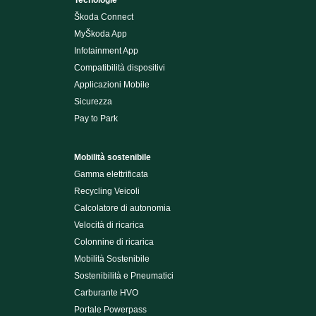
Tecnologie
Škoda Connect
MyŠkoda App
Infotainment App
Compatibilità dispositivi
Applicazioni Mobile
Sicurezza
Pay to Park
Mobilità sostenibile
Gamma elettrificata
Recycling Veicoli
Calcolatore di autonomia
Velocità di ricarica
Colonnine di ricarica
Mobilità Sostenibile
Sostenibilità e Pneumatici
Carburante HVO
Portale Powerpass