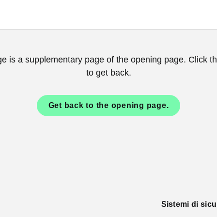
ge is a supplementary page of the opening page. Click th
to get back.
Get back to the opening page.
Sistemi di si