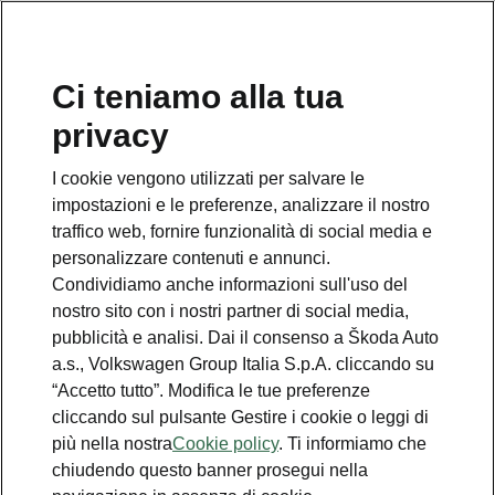
Ci teniamo alla tua
privacy
This page is a supplementary page of the opening page.
Click the button to get back.
I cookie vengono utilizzati per salvare le
impostazioni e le preferenze, analizzare il nostro
Get back to the opening page.
traffico web, fornire funzionalità di social media e
personalizzare contenuti e annunci.
Condividiamo anche informazioni sull'uso del
nostro sito con i nostri partner di social media,
pubblicità e analisi. Dai il consenso a Škoda Auto
a.s., Volkswagen Group Italia S.p.A. cliccando su
“Accetto tutto”. Modifica le tue preferenze
cliccando sul pulsante Gestire i cookie o leggi di
più nella nostra
Cookie policy
. Ti informiamo che
chiudendo questo banner prosegui nella