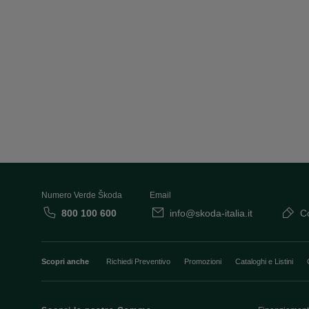
Numero Verde Škoda
Email
800 100 600
info@skoda-italia.it
Co
Scopri anche
Richiedi Preventivo
Promozioni
Cataloghi e Listini