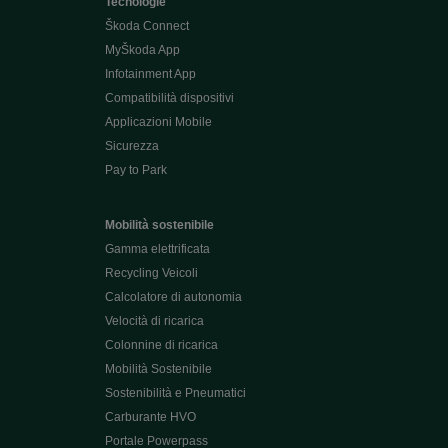
Tecnologie
Škoda Connect
MyŠkoda App
Infotainment App
Compatibilità dispositivi
Applicazioni Mobile
Sicurezza
Pay to Park
Mobilità sostenibile
Gamma elettrificata
Recycling Veicoli
Calcolatore di autonomia
Velocità di ricarica
Colonnine di ricarica
Mobilità Sostenibile
Sostenibilità e Pneumatici
Carburante HVO
Portale Powerpass