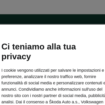
ntatti
Ci teniamo alla tua
Car Configurator
Rete Škoda
privacy
i Škoda
Informazioni sulle batterie
I cookie vengono utilizzati per salvare le impostazioni e 
VA
Informazioni per soccorritori
Plus
Dichiarazione di cambio proprietà
preferenze, analizzare il nostro traffico web, fornire
tini
Richiedi Assistenza Service
funzionalità di social media e personalizzare contenuti 
uisto
annunci. Condividiamo anche informazioni sull'uso del
ver Change
Mondo Škoda
nostro sito con i nostri partner di social media, pubblicit
entivo
Milano Design Week
analisi. Dai il consenso a Škoda Auto a.s., Volkswagen
 Drive