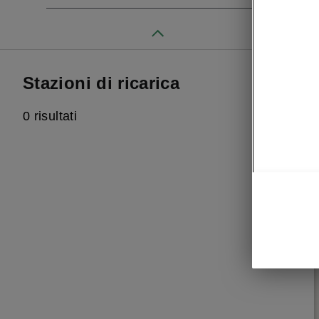
Stazioni di ricarica
0 risultati