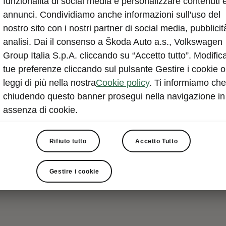
funzionalità di social media e personalizzare contenuti 
annunci. Condividiamo anche informazioni sull'uso del
nostro sito con i nostri partner di social media, pubblicit
analisi. Dai il consenso a Škoda Auto a.s., Volkswagen
Group Italia S.p.A. cliccando su “Accetto tutto”. Modifica
tue preferenze cliccando sul pulsante Gestire i cookie o
leggi di più nella nostra
Cookie policy
. Ti informiamo che
chiudendo questo banner prosegui nella navigazione in
assenza di cookie.
Rifiuto tutto
Accetto Tutto
Gestire i cookie