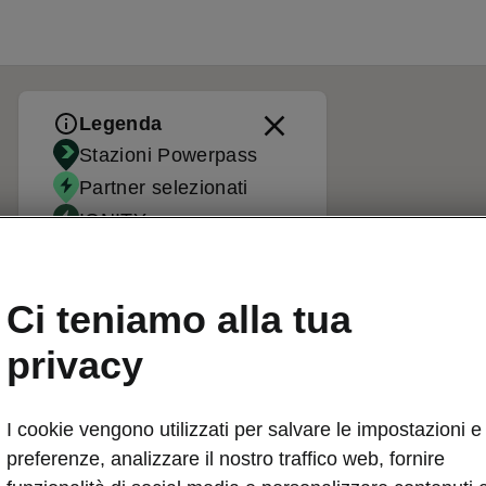
Legenda
Stazioni Powerpass
Partner selezionati
IONITY
Stazioni standard
Ci teniamo alla tua
privacy
I cookie vengono utilizzati per salvare le impostazioni e 
preferenze, analizzare il nostro traffico web, fornire