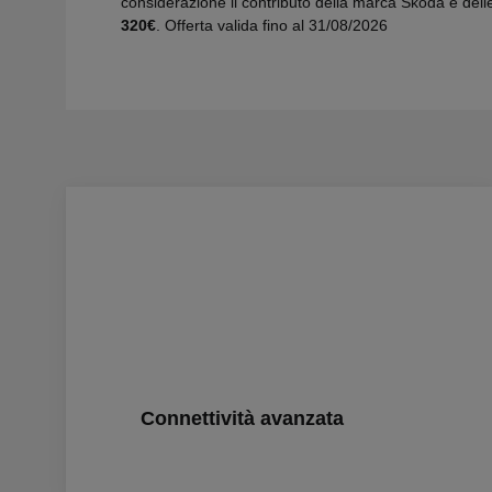
considerazione il contributo della marca Škoda e delle
320€
. Offerta valida fino al 31/08/2026
Connettività avanzata