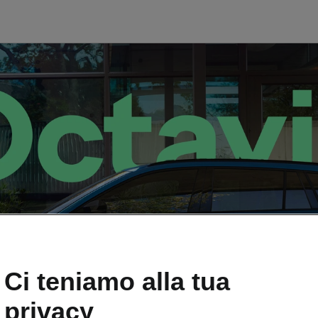
Ci teniamo alla tua
a Octavia
privacy