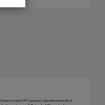
hiavi in mano IPT esclusa) calcolato tenendo in