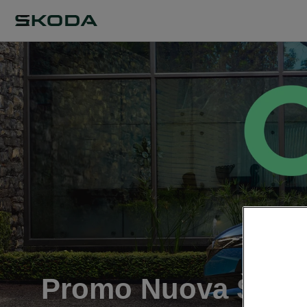
Promo Nuova Škod