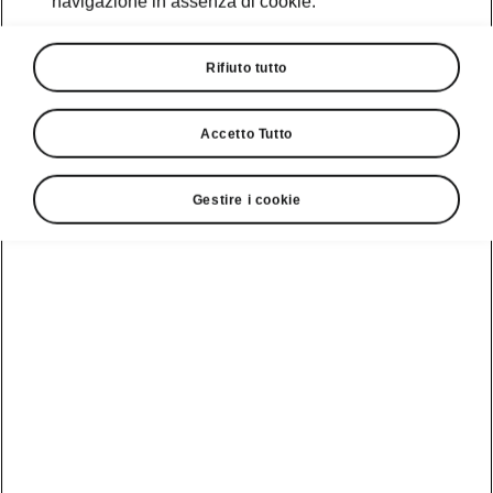
navigazione in assenza di cookie.
Altri
Rifiuto tutto
Lingua
Accetto Tutto
Gestire i cookie
Visualizzare
Numero Verde Škoda
800 100 600