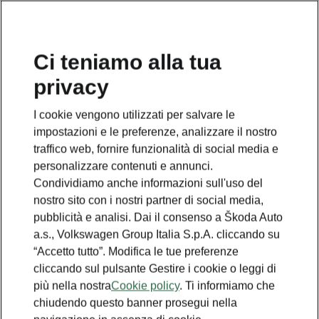
Ci teniamo alla tua
privacy
I cookie vengono utilizzati per salvare le
impostazioni e le preferenze, analizzare il nostro
traffico web, fornire funzionalità di social media e
personalizzare contenuti e annunci.
Condividiamo anche informazioni sull'uso del
nostro sito con i nostri partner di social media,
pubblicità e analisi. Dai il consenso a Škoda Auto
a.s., Volkswagen Group Italia S.p.A. cliccando su
“Accetto tutto”. Modifica le tue preferenze
Quanto velocemente puoi
cliccando sul pulsante Gestire i cookie o leggi di
più nella nostra
Cookie policy
. Ti informiamo che
ricaricare il tuo veicolo
chiudendo questo banner prosegui nella