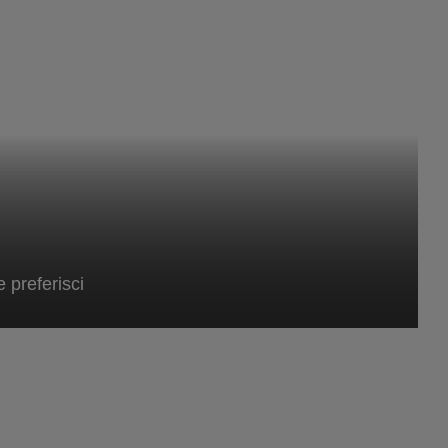
e preferisci