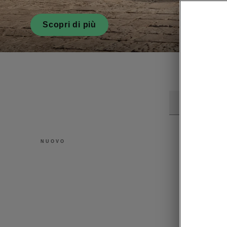
Scopri di più
Tutti
NUOVO