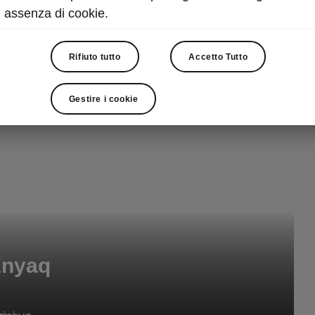
assenza di cookie.
Rifiuto tutto
Accetto Tutto
Gestire i cookie
Enyaq